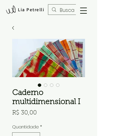
Lia Petrelli
Caderno
multidimensional I
Preço
R$ 30,00
Quantidade
*