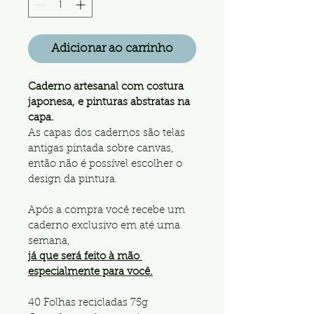
Adicionar ao carrinho
Caderno artesanal com costura 
japonesa, e pinturas abstratas na 
capa.
As capas dos cadernos são telas 
antigas pintada sobre canvas, 
então não é possível escolher o 
design da pintura.
Após a compra você recebe um 
caderno exclusivo em até uma 
semana,
já que será feito à mão 
especialmente para você.
40 Folhas recicladas 75g