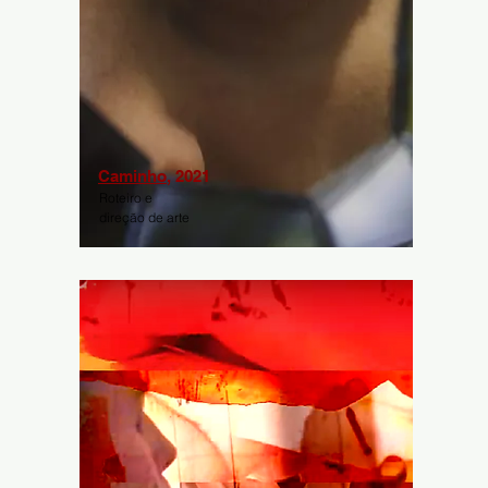
Caminho
, 2021
Roteiro e
direção de arte