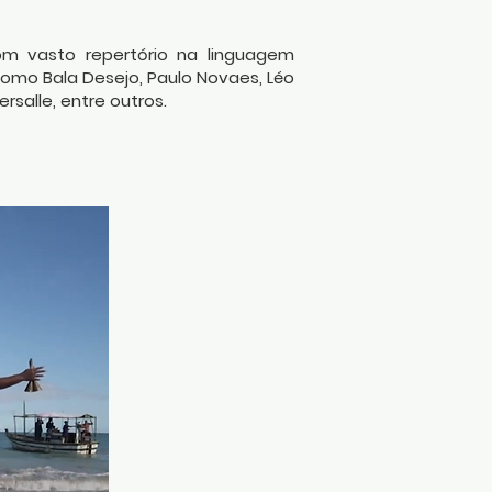
om vasto repertório na linguagem
o Bala Desejo, Paulo Novaes, Léo
rsalle, entre outros.