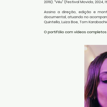
2019); “Véu” (Festival Movida, 2024,
Assina a direção, edição e mo
documental, atuando no acompanh
Quintella, Luiza Boe, Tom Karabachi
O portifólio com vídeos completos