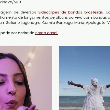
 Itapeva/MG)
ntagem de diversos
videoclipes de bandas brasileiras
, c
amento de lançamentos de álbuns ao vivo com bandas com
an, Guiliano Lagonegro, Camila Gonzaga, Mariá, Applegate, Ve
 pode ser assistido
neste canal.